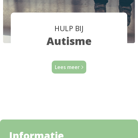
HULP BIJ
Autisme
Lees meer
Informatie