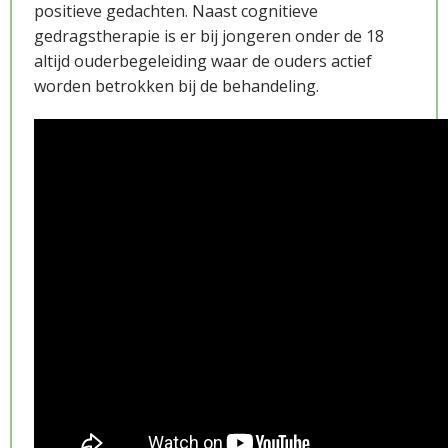
positieve gedachten. Naast cognitieve
gedragstherapie is er bij jongeren onder de 18
altijd ouderbegeleiding waar de ouders actief
Wetenschap
worden betrokken bij de behandeling.
Opleiding