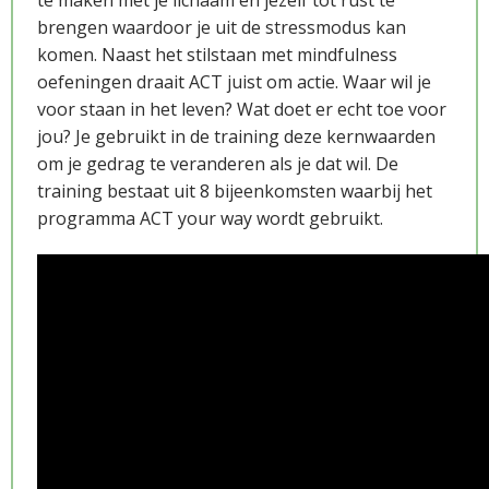
te maken met je lichaam en jezelf tot rust te
brengen waardoor je uit de stressmodus kan
komen. Naast het stilstaan met mindfulness
oefeningen draait ACT juist om actie. Waar wil je
voor staan in het leven? Wat doet er echt toe voor
jou? Je gebruikt in de training deze kernwaarden
om je gedrag te veranderen als je dat wil. De
training bestaat uit 8 bijeenkomsten waarbij het
programma ACT your way wordt gebruikt.