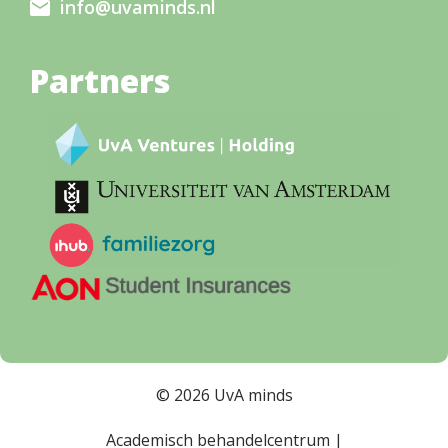
info@uvaminds.nl
Partners
© 2026 UvA minds
Academisch behandelcentrum |