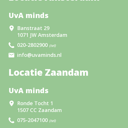
UvA minds
Banstraat 29
1071 JW Amsterdam
020-2802900
(tel)
info@uvaminds.nl
Locatie Zaandam
UvA minds
Ronde Tocht 1
1507 CC Zaandam
075-2047100
(tel)