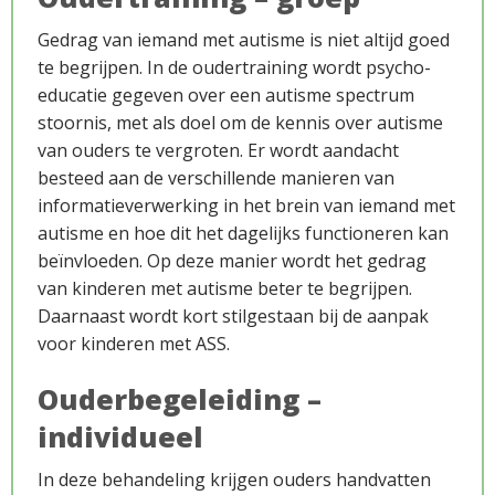
Gedrag van iemand met autisme is niet altijd goed
te begrijpen. In de oudertraining wordt psycho-
educatie gegeven over een autisme spectrum
stoornis, met als doel om de kennis over autisme
van ouders te vergroten. Er wordt aandacht
besteed aan de verschillende manieren van
Opleiding
informatieverwerking in het brein van iemand met
autisme en hoe dit het dagelijks functioneren kan
beïnvloeden. Op deze manier wordt het gedrag
van kinderen met autisme beter te begrijpen.
Daarnaast wordt kort stilgestaan bij de aanpak
voor kinderen met ASS.
Ouderbegeleiding –
individueel
In deze behandeling krijgen ouders handvatten
Over ons