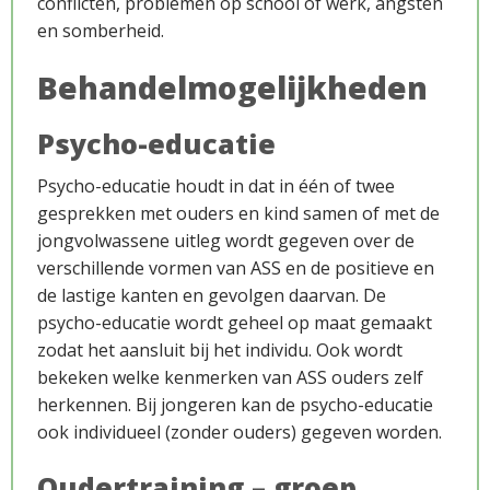
conflicten, problemen op school of werk, angsten
en somberheid.
Behandelmogelijkheden
Aanmeldproces
Psycho-educatie
Psycho-educatie houdt in dat in één of twee
gesprekken met ouders en kind samen of met de
jongvolwassene uitleg wordt gegeven over de
verschillende vormen van ASS en de positieve en
de lastige kanten en gevolgen daarvan. De
psycho-educatie wordt geheel op maat gemaakt
zodat het aansluit bij het individu. Ook wordt
bekeken welke kenmerken van ASS ouders zelf
Wetenschap
herkennen. Bij jongeren kan de psycho-educatie
ook individueel (zonder ouders) gegeven worden.
Oudertraining – groep