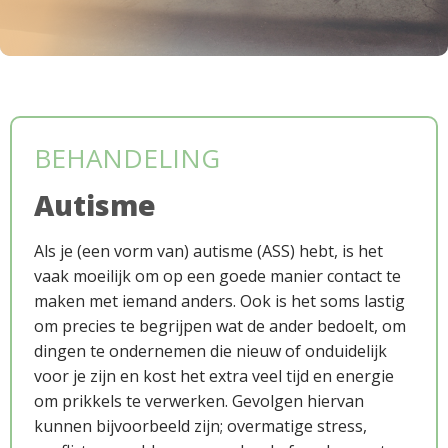
Downloads
BEHANDELING
Autisme
Als je (een vorm van) autisme (ASS) hebt, is het
Werkwijze
vaak moeilijk om op een goede manier contact te
maken met iemand anders. Ook is het soms lastig
om precies te begrijpen wat de ander bedoelt, om
dingen te ondernemen die nieuw of onduidelijk
voor je zijn en kost het extra veel tijd en energie
om prikkels te verwerken. Gevolgen hiervan
kunnen bijvoorbeeld zijn; overmatige stress,