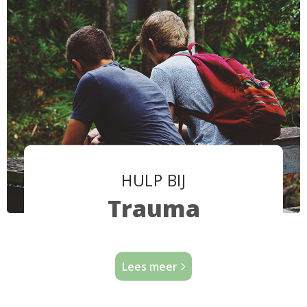
HULP BIJ
Trauma
Lees meer