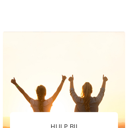
HULP BIJ