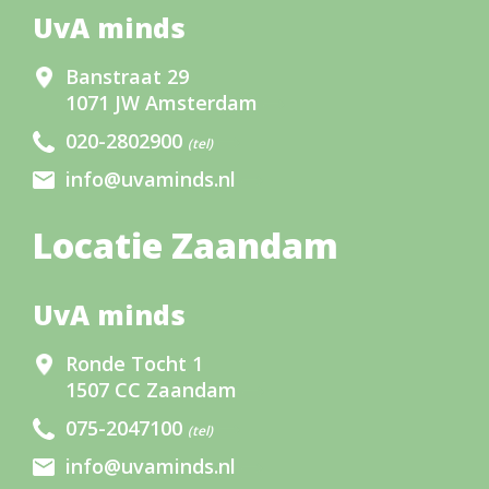
UvA minds
Banstraat 29
1071 JW Amsterdam
020-2802900
(tel)
info@uvaminds.nl
Locatie Zaandam
UvA minds
Ronde Tocht 1
1507 CC Zaandam
075-2047100
(tel)
info@uvaminds.nl