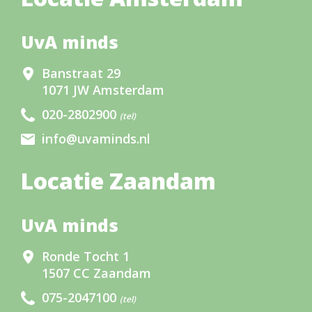
UvA minds
Banstraat 29
1071 JW Amsterdam
020-2802900
(tel)
info@uvaminds.nl
Locatie Zaandam
UvA minds
Ronde Tocht 1
1507 CC Zaandam
075-2047100
(tel)