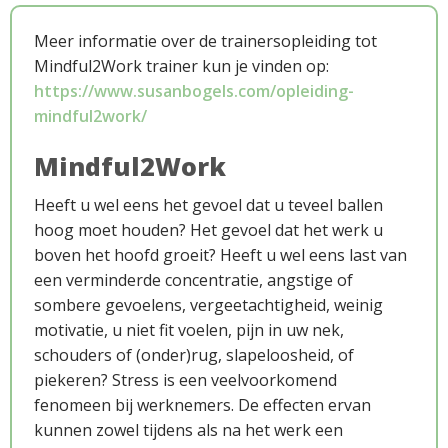
Meer informatie over de trainersopleiding tot
Mindful2Work trainer kun je vinden op:
https://www.susanbogels.com/opleiding-
mindful2work/
Werkwijze
Mindful2Work
Heeft u wel eens het gevoel dat u teveel ballen
hoog moet houden? Het gevoel dat het werk u
boven het hoofd groeit? Heeft u wel eens last van
een verminderde concentratie, angstige of
sombere gevoelens, vergeetachtigheid, weinig
motivatie, u niet fit voelen, pijn in uw nek,
Aanmeldproces
schouders of (onder)rug, slapeloosheid, of
piekeren? Stress is een veelvoorkomend
fenomeen bij werknemers. De effecten ervan
kunnen zowel tijdens als na het werk een