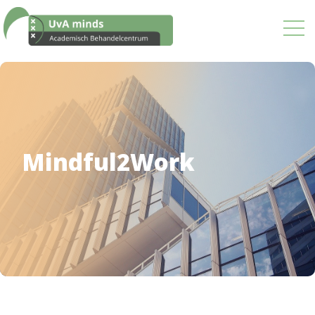
Ons aanbod
Mindful2Work
Downloads