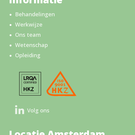
Behandelingen
Werkwijze
Ons team
Wetenschap
Opleiding
Volg ons
Locatie Amsterdam