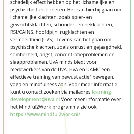
schadelijk effect hebben op het lichamelijke en
psychische functioneren. Het kan hierbij gaan om
lichamelijke klachten, zoals spier- en
gewrichtsklachten, schouder- en nekklachten,
RSI/CAINS, hoofdpijn, rugklachten en
Wetenschap
vermoeidheid (CVS). Tevens kan het gaan om
psychische klachten, zoals onrust en gejaagdheid,
somberheid, angst, concentratieproblemen en
slaapproblemen. UvA minds biedt voor
medewerkers van de UvA, HvA en UAMC een
effectieve training van bewust actief bewegen,
yoga en mindfulness aan. Voor meer informatie
kunt u contact zoeken via mailadres
learning-
development@uva.nl
Voor meer informatie over
Opleiding
het Mindful2Work programma zie ook
https://www.mindful2work.nl/