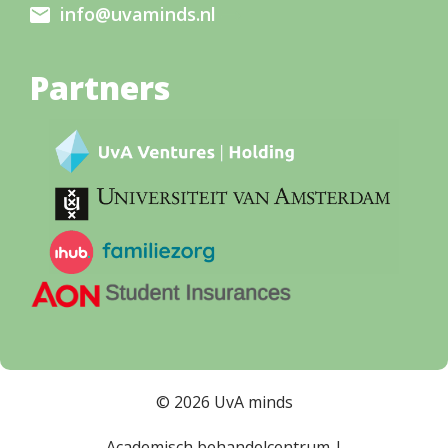
info@uvaminds.nl
Partners
© 2026 UvA minds
Academisch behandelcentrum |