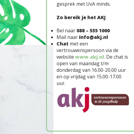
gesprek met UvA minds.
Zo bereik je het AKJ
Bel naar
088 – 555 1000
Mail naar
info@akj.nl
Chat
met een
vertrouwenspersoon via de
website
www.akj.nl
. De chat is
open van maandag t/m
donderdag van 16.00-20.00 uur
en op vrijdag van 15.00-17.00
uur.