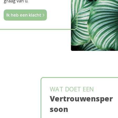
graag van u.
Ik heb een klacht
WAT DOET EEN
Vertrouwensper
soon