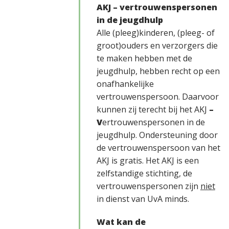
AKJ – vertrouwenspersonen
in de jeugdhulp
Alle (pleeg)kinderen, (pleeg- of
groot)ouders en verzorgers die
te maken hebben met de
jeugdhulp, hebben recht op een
onafhankelijke
vertrouwenspersoon. Daarvoor
kunnen zij terecht bij het AKJ
–
V
ertrouwenspersonen in de
jeugdhulp. Ondersteuning door
de vertrouwenspersoon van het
AKJ is gratis. Het AKJ is een
zelfstandige stichting, de
vertrouwenspersonen zijn
niet
in dienst van UvA minds.
Wat kan de