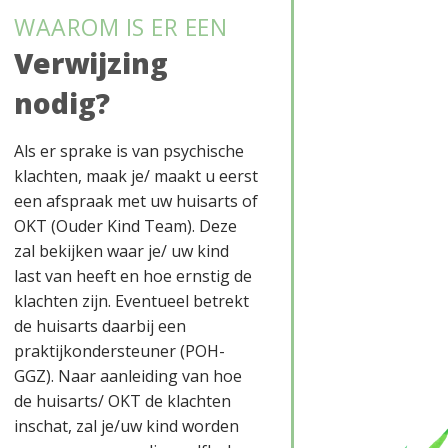
WAAROM IS ER EEN
Verwijzing
nodig?
Als er sprake is van psychische
klachten, maak je/ maakt u eerst
een afspraak met uw huisarts of
OKT (Ouder Kind Team). Deze
Opleiding
zal bekijken waar je/ uw kind
last van heeft en hoe ernstig de
klachten zijn. Eventueel betrekt
de huisarts daarbij een
praktijkondersteuner (POH-
GGZ). Naar aanleiding van hoe
de huisarts/ OKT de klachten
inschat, zal je/uw kind worden