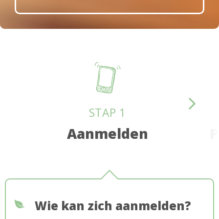
Downloads
STAP 1
Aanmelden
P
Wie kan zich aanmelden?