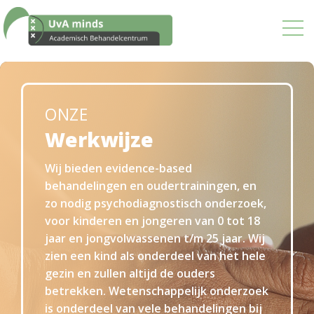
ONZE
Werkwijze
Wij bieden evidence-based
behandelingen en oudertrainingen, en
zo nodig psychodiagnostisch onderzoek,
voor kinderen en jongeren van 0 tot 18
jaar en jongvolwassenen t/m 25 jaar. Wij
Ons aanbod
zien een kind als onderdeel van het hele
gezin en zullen altijd de ouders
betrekken. Wetenschappelijk onderzoek
is onderdeel van vele behandelingen bij