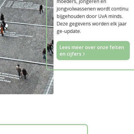
moeders, jongeren en
jongvolwassenen wordt continu
bijgehouden door UvA minds.
Deze gegevens worden elk jaar
ge-update.
Lees meer over onze feiten
en cijfers