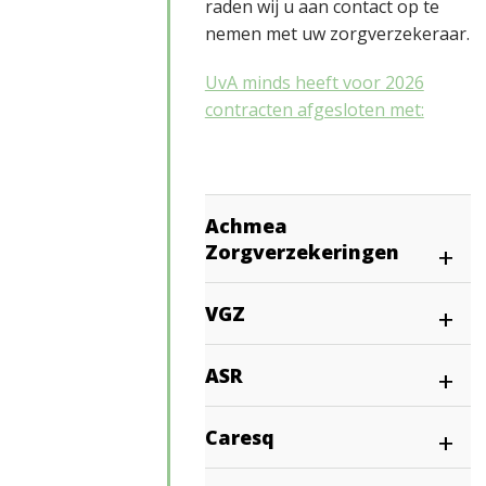
raden wij u aan contact op te
nemen met uw zorgverzekeraar.
UvA minds heeft voor 2026
contracten afgesloten met:
Achmea
Zorgverzekeringen
VGZ
ASR
Caresq