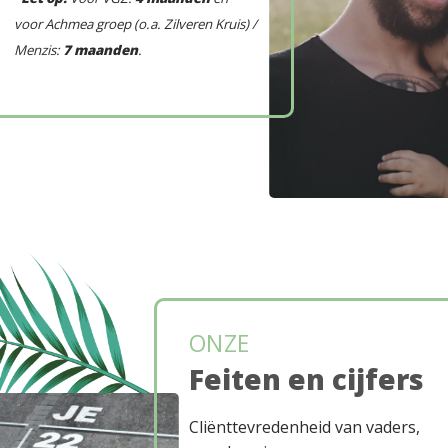
voor Achmea groep (o.a. Zilveren Kruis) /
Menzis:
7 maanden
.
ONZE
Feiten en cijfers
Cliënttevredenheid van vaders,