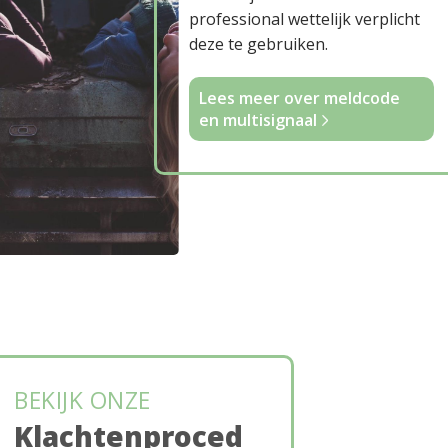
professional wettelijk verplicht
deze te gebruiken.
Lees meer over meldcode
en multisignaal
BEKIJK ONZE
Klachtenproced