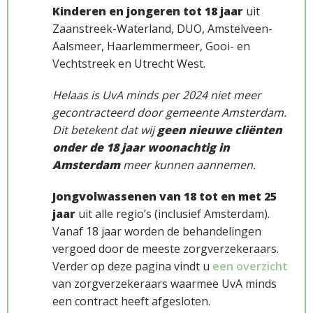
Kinderen en jongeren tot 18 jaar
uit
Zaanstreek-Waterland, DUO, Amstelveen-
Aalsmeer, Haarlemmermeer, Gooi- en
Vechtstreek en Utrecht West.
Helaas is UvA minds per 2024 niet meer
gecontracteerd door gemeente Amsterdam.
Dit betekent dat wij
geen nieuwe cliënten
Werkwijze
onder de 18 jaar woonachtig in
Amsterdam
meer kunnen aannemen.
Jongvolwassenen van 18 tot en met 25
jaar
uit alle regio’s (inclusief Amsterdam).
Vanaf 18 jaar worden de behandelingen
vergoed door de meeste zorgverzekeraars.
Verder op deze pagina vindt u
een overzicht
van zorgverzekeraars waarmee UvA minds
een contract heeft afgesloten.