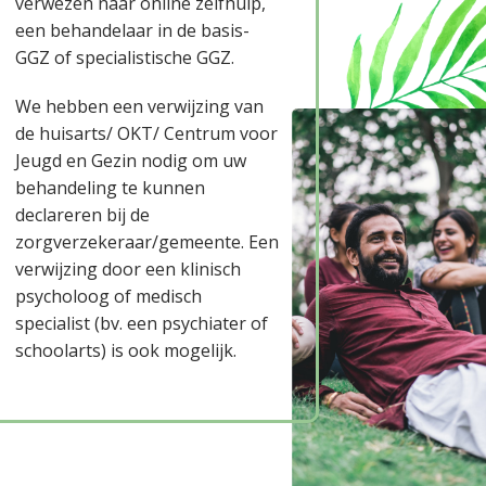
verwezen naar online zelfhulp,
een behandelaar in de basis-
GGZ of specialistische GGZ.
We hebben een verwijzing van
de huisarts/ OKT/ Centrum voor
Jeugd en Gezin nodig om uw
behandeling te kunnen
declareren bij de
zorgverzekeraar/gemeente. Een
verwijzing door een klinisch
psycholoog of medisch
specialist (bv. een psychiater of
schoolarts) is ook mogelijk.
Over ons