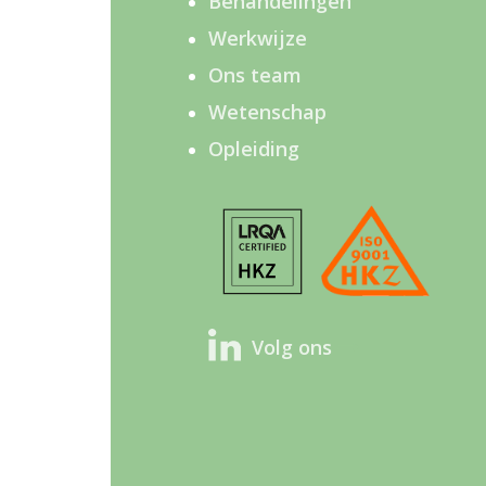
Behandelingen
Werkwijze
Ons team
Wetenschap
Opleiding
Volg ons