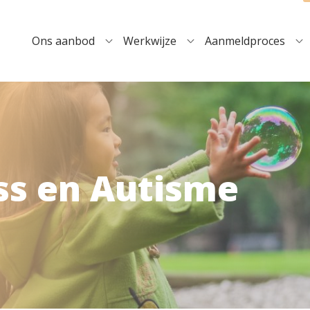
Ons aanbod
Werkwijze
Aanmeldproces
ss en Autisme