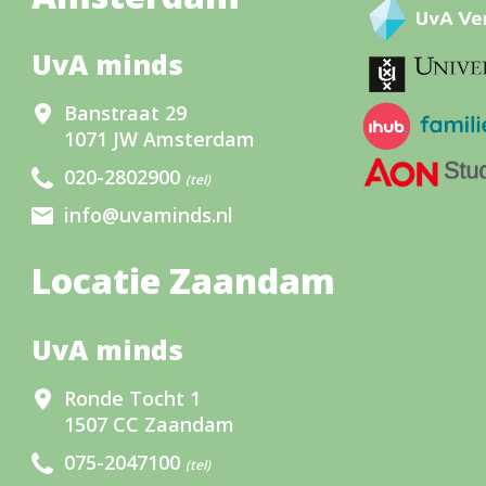
UvA minds
Banstraat 29
1071 JW Amsterdam
020-2802900
(tel)
info@uvaminds.nl
Locatie Zaandam
UvA minds
Ronde Tocht 1
1507 CC Zaandam
075-2047100
(tel)