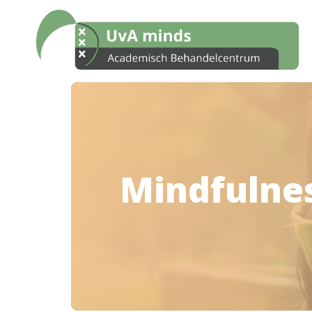
Mindfulne